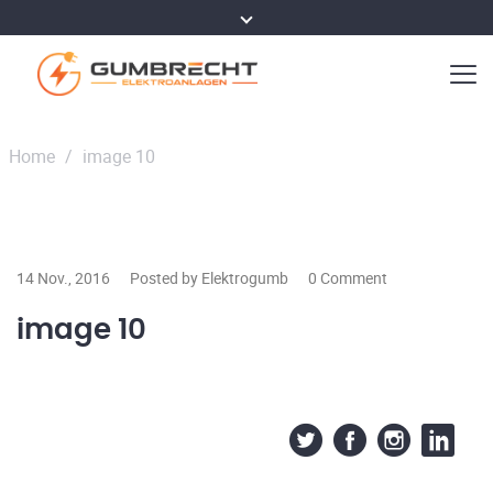
Home
/
image 10
14 Nov., 2016
Posted by Elektrogumb
0 Comment
image 10