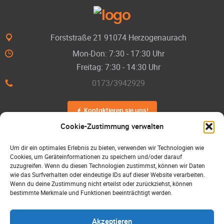
Forststraße 21 91074 Herzogenaurach
Mon-Don: 7:30 - 17:30 Uhr
Freitag: 7:30 - 14:30 Uhr
0173/3942929
Kontaktieren sie uns!
Cookie-Zustimmung verwalten
Um dir ein optimales Erlebnis zu bieten, verwenden wir Technologien wie
Cookies, um Geräteinformationen zu speichern und/oder darauf
zuzugreifen. Wenn du diesen Technologien zustimmst, können wir Daten
wie das Surfverhalten oder eindeutige IDs auf dieser Website verarbeiten.
Wenn du deine Zustimmung nicht erteilst oder zurückziehst, können
Unsere Leistungen
bestimmte Merkmale und Funktionen beeinträchtigt werden.
Kontakt
Über uns
Akzeptieren