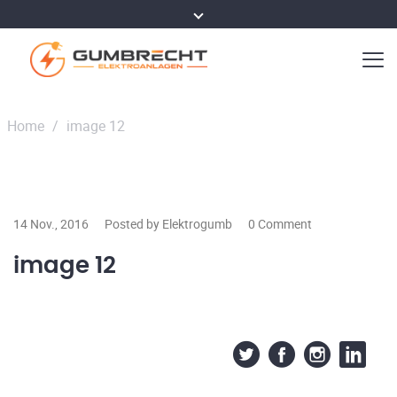
Home
/
image 12
14 Nov., 2016
Posted by Elektrogumb
0 Comment
image 12